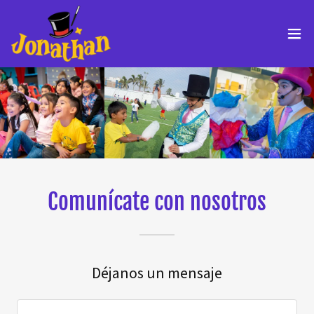
Comunícate con nosotros
Déjanos un mensaje