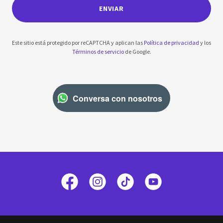
ENVIAR
Este sitio está protegido por reCAPTCHA y aplican las
Política de privacidad
y los
Términos de servicio
de Google.
Conversa con nosotros